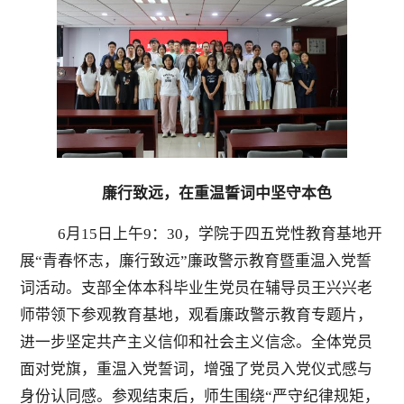
廉行致远，在重温誓词中坚守本色
6月15日上午9：30，学院于四五党性教育基地开
展“青春怀志，廉行致远”廉政警示教育暨重温入党誓
词活动。支部全体本科毕业生党员在辅导员王兴兴老
师带领下参观教育基地，观看廉政警示教育专题片，
进一步坚定共产主义信仰和社会主义信念。全体党员
面对党旗，重温入党誓词，增强了党员入党仪式感与
身份认同感。参观结束后，师生围绕“严守纪律规矩，