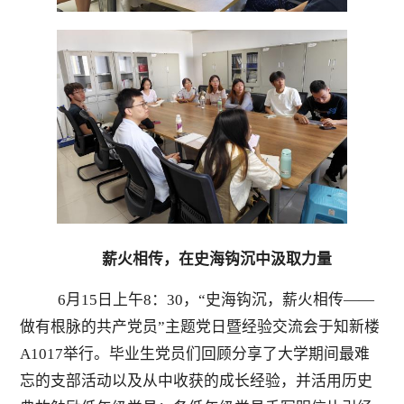
薪火相传，在史海钩沉中汲取力量
6月15日上午8：30，“史海钩沉，薪火相传——
做有根脉的共产党员”主题党日暨经验交流会于知新楼
A1017举行。毕业生党员们回顾分享了大学期间最难
忘的支部活动以及从中收获的成长经验，并活用历史