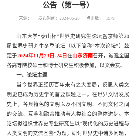
公告（第一号）
来源：
发布时间：2024-06-28
点击数：
1579
山东大学
“泰山杯”世界史研究生论坛暨京师第20
届世界史研究生冬季论坛（以下简称“本次论坛”）兹
定于
2024年11月23日-24日
在
山东济南
召开，诚邀全国
各高等院校硕士和博士研究生积极参加，以文会友。
一、论坛主题
当今世界正经历百年未有之大变局，反思人类文
明史已成为历史学的首要课题之一。在世界文明发展
史上，各具特色的文明以及不同文明、不同文化之间
的交流、互鉴和融合推动着人类社会的整体进步。本
论坛拟组织世界史专业研究生以
“现代化的历史进程与
人类文明的交流互鉴”为题，研讨世界史中诸多问题，