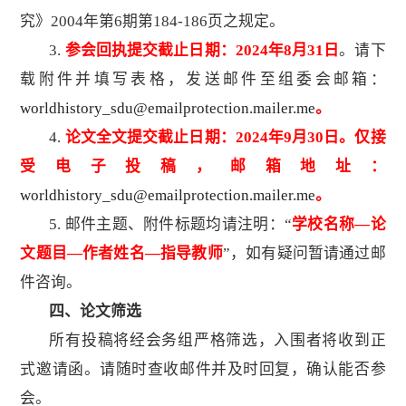
究》2004年第6期第184-186页之规定。
3.
参会回执提交截止日期：
2024年8月31日
。请下
载附件并填写表格，发送邮件至组委会邮箱：
worldhistory_sdu@emailprotection.mailer.me
。
4.
论文全文提交截止日期：
2024年9月30日。仅接
受电子投稿，邮箱地址：
worldhistory_sdu@emailprotection.mailer.me
。
5. 邮件主题、附件标题均请注明：“
学校名称
—论
文题目—作者姓名—指导教师
”，如有疑问暂请通过邮
件咨询。
四、论文筛选
所有投稿将经会务组严格筛选，入围者将收到正
式邀请函。请随时查收邮件并及时回复，确认能否参
会。