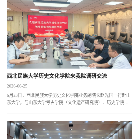
崩解著作中国史冯渝杰青年成果奖韩吉绍教授的《我命在我：道
教科技史探索》（上海古籍出版社，2022年）一书从学术史梳
理、文献整理研究、道教医药学、技术与设备、科学思想、李约
瑟研究...
西北民族大学历史文化学院来我院调研交流
2026-06-25
6月23日，西北民族大学历史文化学院业务副院长赵光国一行赴山
东大学，与山东大学考古学院（文化遗产研究院）、历史学院开
展座谈调研交流。本次座谈会由山东大学考古学院（文化遗产研
究院）副院长唐仲明主持，两院相关专业教师代表参会。