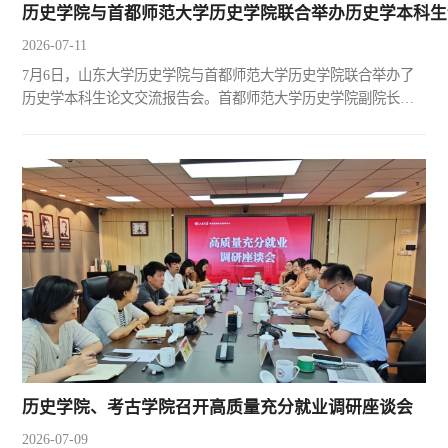
历史学院与首都师范大学历史学院联合举办历史学本科生
2026-07-11
7月6日，山东大学历史学院与首都师范大学历史学院联合举办了
历史学本科生论文交流报告会。首都师范大学历史学院副院长余
华林教授、张天虹教授、于展副教授3名教师，山东大学历史学院
副院长崔华杰教授、历史系主任谭景玉副教授、世界史系主任孙
一萍教授、孙立新教授、刘玉峰教授、韩朝建副教授6名教师出席
本次活动。参与论文交流的学生包含首都师范大学拔尖学生培养
基地2023级15名本科生和山东大学历史学院2023级历史班、强基
班1...
历史学院、考古学院召开高质量充分就业调研座谈会
2026-07-09