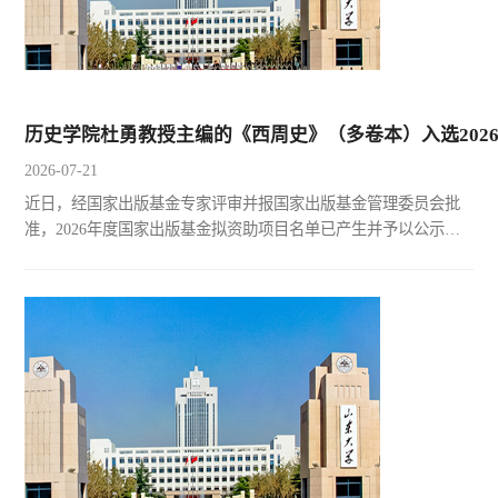
历史学院杜勇教授主编的《西周史》（多卷本）入选202
2026-07-21
近日，经国家出版基金专家评审并报国家出版基金管理委员会批
准，2026年度国家出版基金拟资助项目名单已产生并予以公示。
其中，历史学院杜勇教授主编的《西周史》（多卷本）入选2026
年度国家出版基金资助项目。《西周史》（多卷本）是杜勇教授
主持国家社科基金重大项目的结项成果。该书以“西周时代在中国
古代文明发展进程中的地位和作用”为主线，分为《王朝兴亡卷》
《国家与政制卷》《经济与社会卷》《民族与民族关系卷》
《思...