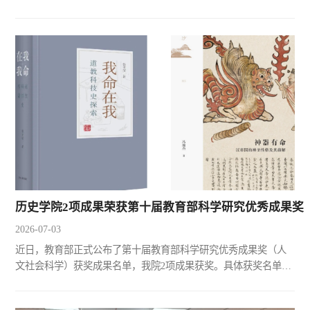
威海召开，来自全国相关高校和科研机构的20余名专家学者与
会。中国历史研究院历史研究杂志社总编辑焦兵、山东大学历史
学院院长代国玺致开幕词，山东大学历史学院副院长张新刚主持
开幕式。焦兵表示，加强世界早期文明研究，需要历史学与古文
字学、考古学甚至自然科学的有机融合，推动文明定义、文明标
准等...
历史学院2项成果荣获第十届教育部科学研究优秀成果奖
2026-07-03
近日，教育部正式公布了第十届教育部科学研究优秀成果奖（人
文社会科学）获奖成果名单，我院2项成果获奖。具体获奖名单如
下：申报成果成果类型学科类别申报人等级我命在我：道教科技
史探索著作哲学韩吉绍三等奖神器有命：汉帝国的神圣性格及其