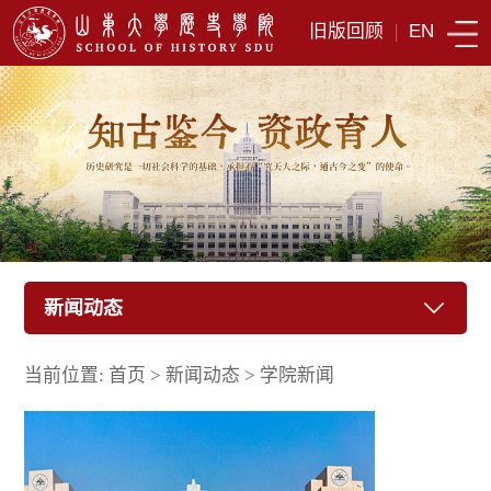
旧版回顾
|
EN
新闻动态
当前位置:
首页
>
新闻动态
>
学院新闻