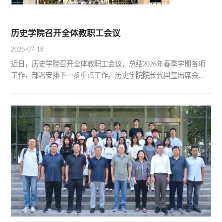
历史学院召开全体教职工会议
2026-07-18
近日，历史学院召开全体教职工会议，总结2026年春季学期各项
工作，部署安排下一步重点工作。历史学院院长代国玺出席会议
并讲话，历史学院与考古学院党委书记李海燕主持会议。李海燕
介绍新一届领导班子成员，并回顾学院发展历程，对上一届班子
凝心聚力、扎实推进学科建设、人才培养、科研创新与师资队伍
建设、夯实学院发展根基的付出表示感谢，同时向深耕历史教学
科研一线的全体教职工致以敬意，充分肯定大家实干担当，推动
学院...