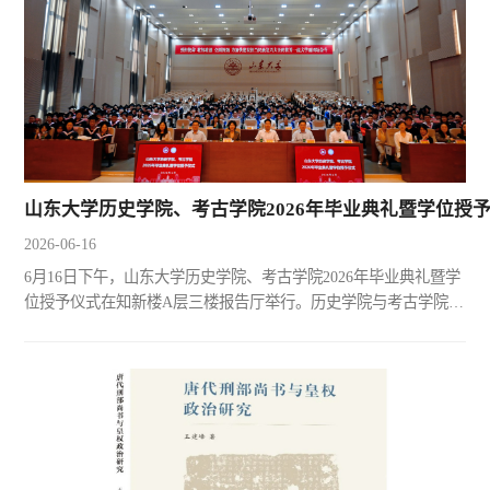
山东大学历史学院、考古学院2026年毕业典礼暨学位授
2026-06-16
6月16日下午，山东大学历史学院、考古学院2026年毕业典礼暨学
位授予仪式在知新楼A层三楼报告厅举行。历史学院与考古学院党
委书记刘军，历史学院院长代国玺，考古学院院长郎剑锋，历史
学院与考古学院党委副书记李功华，历史学院副院长曲春梅，历
史学院副院长崔华杰，历史学院副院长张新刚，考古学院院长助
理宋艳波，历史学院院长助理武绍卫，历史学院副教授孔勇，历
史学院副教授王宁，学院各学系教师代表，全体辅导员老师，历
史...