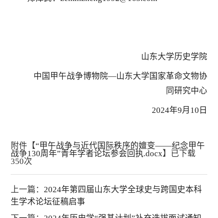
山东大学历史学院
中国甲午战争博物院—山东大学国家革命文物协
同研究中心
2024年9月10日
附件【
“甲午战争与近代国际秩序的嬗变——纪念甲午
战争130周年”青年学者论坛参会回执.docx
】已下载
350
次
上一篇：
2024年第四届山东大学全球史与跨国史本科
生学术论坛征稿启事