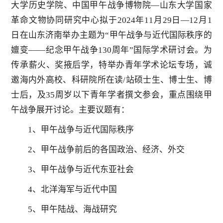
大学历史学院、中国甲午战争博物院—山东大学国家
革命文物协同研究中心拟于2024年11月29日—12月1
日在山东济南举办主题为“甲午战争与近代国际秩序的
嬗变——纪念甲午战争130周年”国际学术研讨会。为
传承薪火、奖掖后学，特举办青年学术论坛专场，诚
邀海内外高校、科研院所在读/站硕士生、博士生、博
士后，及35周岁以下青年学者撰文参会，重点围绕甲
午战争展开讨论。主要议题有：
1、甲午战争与近代国际秩序
2、甲午战争前后的各国政治、经济、外交
3、甲午战争与近代东亚社会
4、北洋海军与近代中国
5、甲午陆战、海战研究