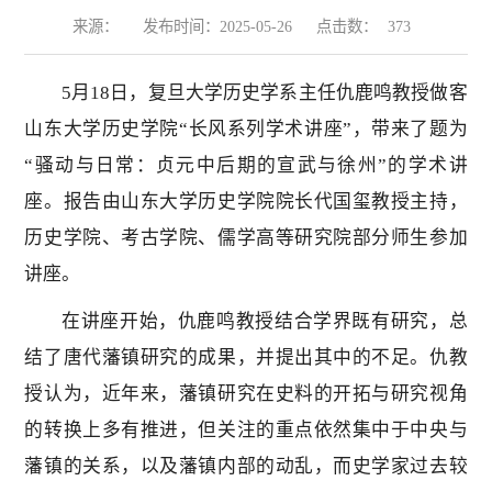
来源：
发布时间：2025-05-26
点击数：
373
5月18日，复旦大学历史学系主任仇鹿鸣教授做客
山东大学历史学院“长风系列学术讲座”，带来了题为
“骚动与日常：贞元中后期的宣武与徐州”的学术讲
座。报告由山东大学历史学院院长代国玺教授主持，
历史学院、考古学院、儒学高等研究院部分师生参加
讲座。
在讲座开始，仇鹿鸣教授结合学界既有研究，总
结了唐代藩镇研究的成果，并提出其中的不足。仇教
授认为，近年来，藩镇研究在史料的开拓与研究视角
的转换上多有推进，但关注的重点依然集中于中央与
藩镇的关系，以及藩镇内部的动乱，而史学家过去较