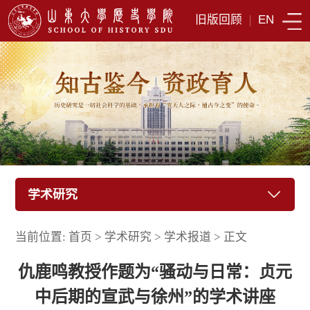
旧版回顾
|
EN
学术研究
当前位置:
首页
>
学术研究
>
学术报道
>
正文
仇鹿鸣教授作题为“骚动与日常：贞元
中后期的宣武与徐州”的学术讲座