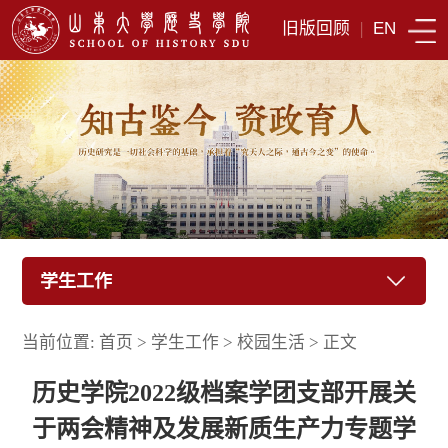
旧版回顾
|
EN
学生工作
当前位置:
首页
>
学生工作
>
校园生活
>
正文
历史学院2022级档案学团支部开展关
于两会精神及发展新质生产力专题学