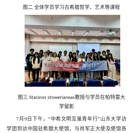
图二
全体学员学习古希腊哲学、艺术等课程
图三
教授与学员在帕特雷大
Stasinos stowerianeas
学留影
7月9日下午，“中希文明互鉴青年行”山东大学访
学团到访中国驻希腊大使馆，与肖军正大使及使馆各