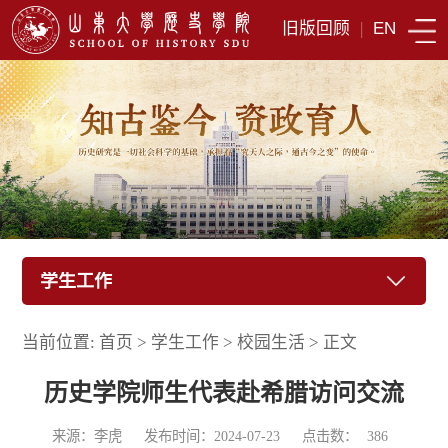
旧版回顾
|
EN
学生工作
当前位置:
首页
>
学生工作
>
校园生活
>
正文
历史学院师生代表赴希腊访问交流
来源：李虎
发布时间：2024-07-23
点击数：
386