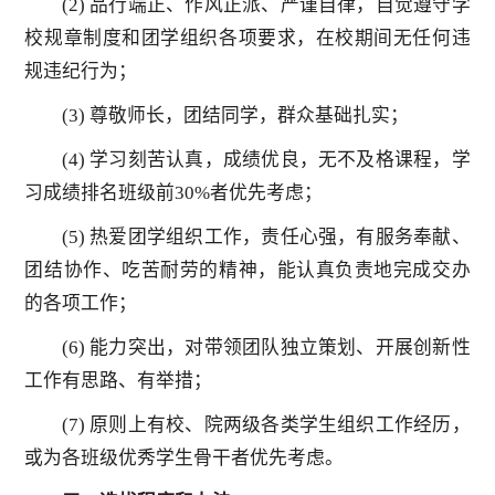
(2) 品行端正、作风正派、严谨自律，自觉遵守学
校规章制度和团学组织各项要求，在校期间无任何违
规违纪行为；
(3) 尊敬师长，团结同学，群众基础扎实；
(4) 学习刻苦认真，成绩优良，无不及格课程，学
习成绩排名班级前30%者优先考虑；
(5) 热爱团学组织工作，责任心强，有服务奉献、
团结协作、吃苦耐劳的精神，能认真负责地完成交办
的各项工作；
(6) 能力突出，对带领团队独立策划、开展创新性
工作有思路、有举措；
(7) 原则上有校、院两级各类学生组织工作经历，
或为各班级优秀学生骨干者优先考虑。