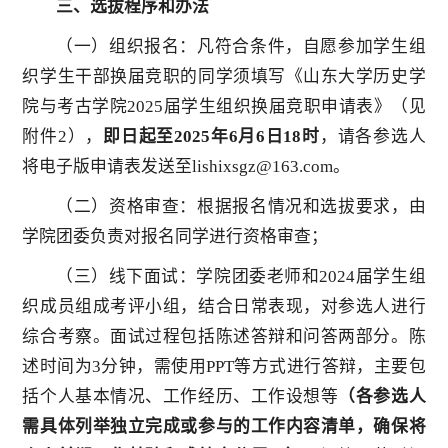
三、选拔程序和办法
（一）组织报名：凡符合条件，自愿参加学生组
织学生干部换届竞职的同学须填写《山东大学历史学
院与考古学院2025届学生组织换届竞职申请表》（见
附件2），
即日起至2025年6月6日18时
，请各参选人
将电子版申请表发送至lishixsgz@163.com。
（二）资格审查：根据报名情况和选拔要求，由
学院团委负责对报名同学进行资格审查；
（三）线下面试：学院团委老师和2024届学生组
织成员组成考评小组，结合日常表现，对参选人进行
综合考察。面试过程包括陈述答辩和问答两部分。陈
述时间为3分钟，需使用PPT等方式进行答辩，主要包
括个人基本情况、工作经历、工作设想等
（各参选人
需具体列举独立完成或参与的工作内容清单，确保将