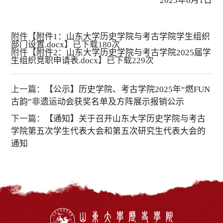
2025年6月1日
附件【
附件1：山东大学历史学院与考古学院学生组织
部门设置.docx
】已下载
180
次
附件【
附件2：山东大学历史学院与考古学院2025届学
生组织竞职申请表.docx
】已下载
229
次
上一篇：
【公示】历史学院、考古学院2025年“燃FUN
古韵”非遗运动会获奖名单及方阵展示报销公示
下一篇：
【通知】关于召开山东大学历史学院与考古
学院第五次学生代表大会和第五次研究生代表大会的
通知