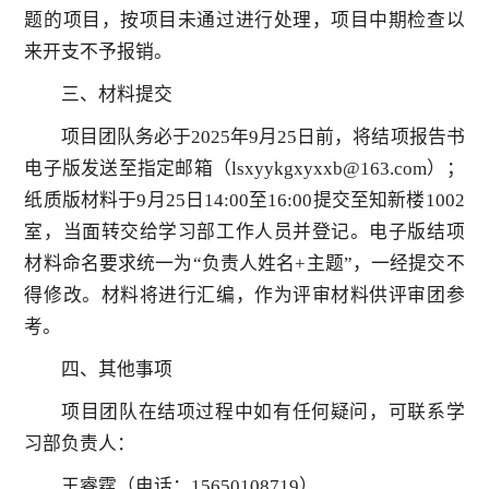
题的项目，按项目未通过进行处理，项目中期检查以
来开支不予报销。
三、材料提交
项目团队务必于2025年9月25日前，将结项报告书
电子版发送至指定邮箱（lsxyykgxyxxb@163.com）；
纸质版材料于9月25日14:00至16:00提交至知新楼1002
室，当面转交给学习部工作人员并登记。电子版结项
材料命名要求统一为“负责人姓名+主题”，一经提交不
得修改。材料将进行汇编，作为评审材料供评审团参
考。
四、其他事项
项目团队在结项过程中如有任何疑问，可联系学
习部负责人：
王睿霆（电话：15650108719）