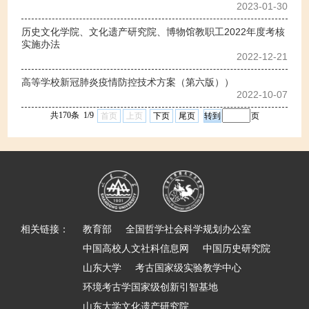
2023-01-30
历史文化学院、文化遗产研究院、博物馆教职工2022年度考核
实施办法
2022-12-21
高等学校新冠肺炎疫情防控技术方案（第六版））
2022-10-07
共170条 1/9
首页
上页
下页
尾页
页
相关链接：
教育部
全国哲学社会科学规划办公室
中国高校人文社科信息网
中国历史研究院
山东大学
考古国家级实验教学中心
环境考古学国家级创新引智基地
山东大学文化遗产研究院