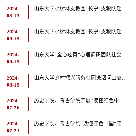
2024-
山东大学小树林支教团“长宁”支教队赴安徽省合肥市肥东县长临河学校中心小学开展支教特色课程及传统非遗文化调研与体验活动
08-15
2024-
山东大学小树林支教团“长宁”支教队赴安徽省合肥市肥东县长临河学校中心小学开展支教活动开营仪式暨特色课程
08-15
2024-
山东大学“全心痊翼”心理调研团队社会实践工作顺利开展
08-15
2024-
山东大学乡村振兴服务社团洙泗问山支教队支教调研活动顺利开展
08-15
2024-
历史学院、考古学院开展“读懂红色中国”暑期学校课程
07-26
2024-
历史学院、考古学院“读懂红色中国”红色实践团队在威海开展研学活动
07-23