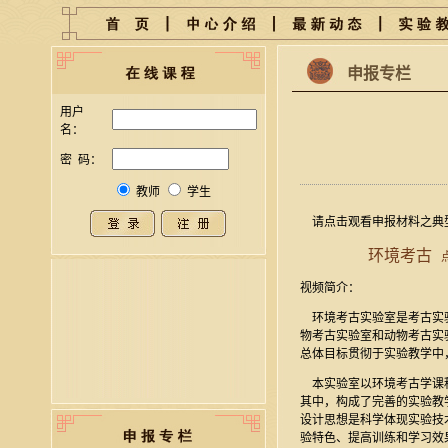
申报专栏
用户
名：
密 码：
教师
学生
请点击观看申报材料之典型
环境考古
视频简介：
环境考古实验室是考古实验
物考古实验室和动物考古实
总体目标贯彻于实验教学中
本实验室以环境考古学课程
其中，构成了完善的实验教
设计思想是科学体现实验技
验特色、提高训练和学习效