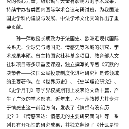
究的核心力量，组织编写大量有影响力的学术成果，
持续举办各类国内国际学术会议与研讨班，为我国法
国史学科的建设与发展、中法学术文化交流作出了重
要贡献。
孙一萍教授长期致力于法国史、欧洲近现代国际
关系史、全球史与跨国史、情感史等领域的研究，学
术成果丰硕。曾主持国家社科基金项目、教育部人文
社科项目等多项重要课题，独立撰写的专著《沉默的
决策者——法国公民投票制度化进程研究》是该领域
的重要著作。在《世界历史》、《史学理论研究》、
《史学月刊》等学界权威期刊上发表论文数十篇，产
生了广泛的学术影响。近年来，孙一萍教授尤其专注
于情感史这一前沿方向，发表了《情感有没有历
史？》《情感表达：情感史的主要研究面向》等一系
列具有开拓性的研究成果，并独立翻译了《什么是情