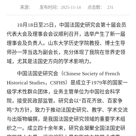
来源：
发布时间：2025-11-14
点击数：
231
10月18日至25日，中国法国史研究会第十届会员
代表大会及理事会会议顺利召开，选举产生了新一届
理事会及负责人。山东大学历史学院教授、博士生导
师孙一萍当选为副会长，充分体现了我院在世界史领
域，尤其是法国史方向的学术影响力。
中国法国史研究会（Chinese Society of French
Historical Studies，CSFHS）是成立于1979年的国家一
级学术性群众团体，业务主管单位为中国社会科学
院，接受民政部监管。研究会以“百花齐放、百家争
鸣”为方针，致力于推动法国史研究、教学、学术交流
与出版物编撰，是我国法国史研究领域的重要学术组
织之一。成立四十余年来，研究会凝聚全国法国史研