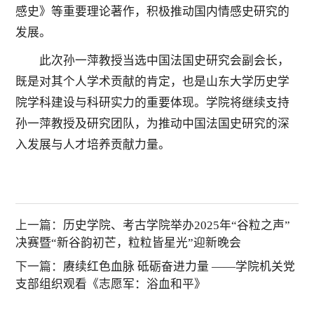
感史》等重要理论著作，积极推动国内情感史研究的
发展。
此次孙一萍教授当选中国法国史研究会副会长，
既是对其个人学术贡献的肯定，也是山东大学历史学
院学科建设与科研实力的重要体现。学院将继续支持
孙一萍教授及研究团队，为推动中国法国史研究的深
入发展与人才培养贡献力量。
上一篇：
历史学院、考古学院举办2025年“谷粒之声”
决赛暨“新谷韵初芒，粒粒皆星光”迎新晚会
下一篇：
赓续红色血脉 砥砺奋进力量 ——学院机关党
支部组织观看《志愿军：浴血和平》