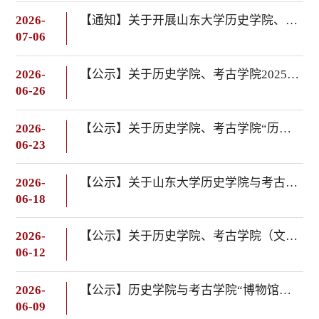
2026-
【通知】关于开展山东大学历史学院、考古学院2026年“扎根齐鲁 红色寻访--山东市县级纪念馆调研”大学生暑假社会实践专项活动的通知
07-06
2026-
【公示】关于历史学院、考古学院2025-2026学年学生暑期社会实践活动立项结果的公示
06-26
2026-
【公示】关于历史学院、考古学院“历历回响，古韵未央”2026年毕业歌会表彰名单的公示
06-23
2026-
【公示】关于山东大学历史学院与考古学院2026届学生组织学生干部换届结果的公示
06-18
2026-
【公示】关于历史学院、考古学院（文化遗产研究院）2026年剑南春强国青年奖学金拟推荐名单的公示
06-12
2026-
【公示】历史学院与考古学院“博物馆里的历史课”活动表彰名单
06-09