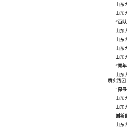
山东
山东
“百
山东
山东
山东
山东
“青
山东
质实践团
“探
山东
山东
创新
山东