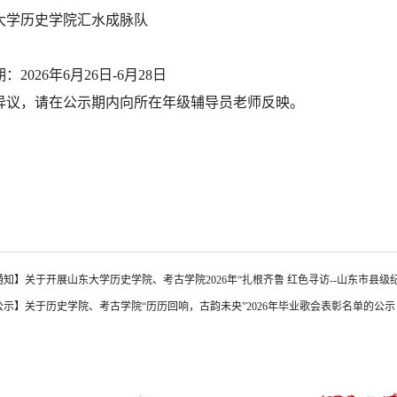
大学历史学院汇水成脉队
：2026年6月26日-6月28日
异议，请在公示期内向所在年级辅导员老师反映。
通知】关于开展山东大学历史学院、考古学院2026年“扎根齐鲁 红色寻访--山东市县
公示】关于历史学院、考古学院“历历回响，古韵未央”2026年毕业歌会表彰名单的公示