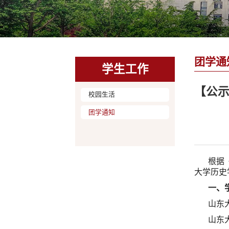
团学通
学生工作
【公示
校园生活
团学通知
根据
大学历史
一、
山东
山东