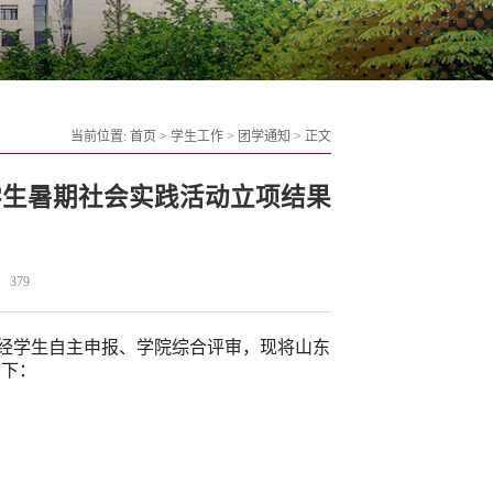
当前位置:
首页
>
学生工作
>
团学通知
>
正文
年学生暑期社会实践活动立项结果
379
》，经学生自主申报、学院综合评审，现将山东
如下：