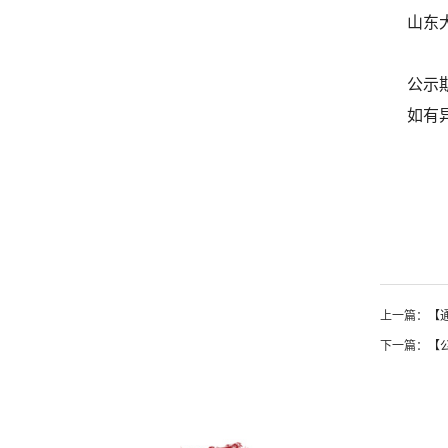
山东
公示期
如有
上一篇：
【
下一篇：
【