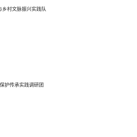
与乡村文脉振兴实践队
与保护传承实践调研团