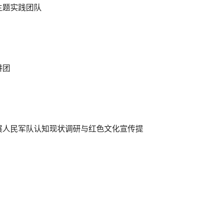
主题实践团队
讲团
展人民军队认知现状调研与红色文化宣传提