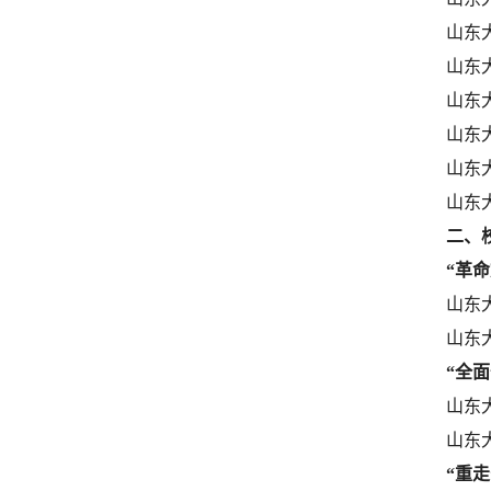
山东
山东
山东
山东
山东
山东
二、
“革
山东
山东
“全
山东
山东
“重