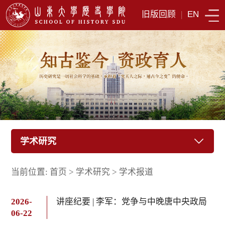
旧版回顾
|
EN
学术研究
当前位置:
首页
>
学术研究
>
学术报道
2026-
讲座纪要 | 李军：党争与中晚唐中央政局
06-22