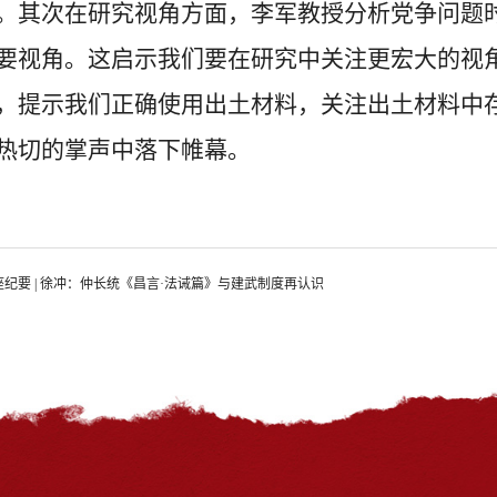
。其次在研究视角方面，李军教授分析党争问题
要视角。这启示我们要在研究中关注更宏大的视
，提示我们正确使用出土材料，关注出土材料中
热切的掌声中落下帷幕。
座纪要 | 徐冲：仲长统《昌言·法诫篇》与建武制度再认识