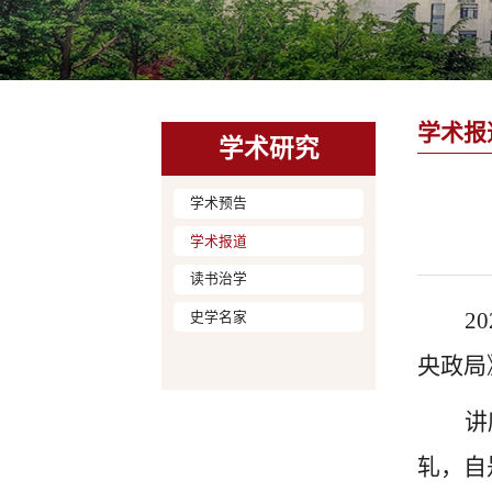
学术报
学术研究
学术预告
学术报道
读书治学
20
史学名家
央政局
讲
轧，自