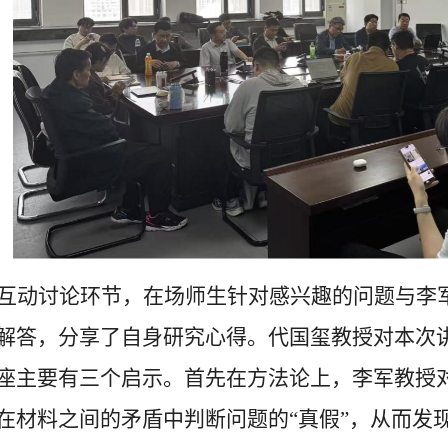
互动讨论环节，在场师生针对感兴趣的问题与李
解答，分享了自身研究心得。代国玺教授对本次
座主要有三个启示。首先在方法论上，李军教授
在材料之间的矛盾中判断问题的
“真假”，从而