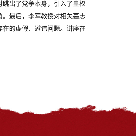
时跳出了党争本身，引入了皇权
角。最后，李军教授对相关墓志
存在的虚假、避讳问题。讲座在