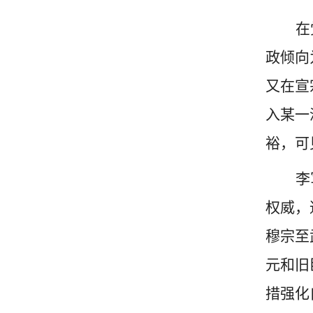
在
政倾向
又在宣
入某一
裕，可
李
权威，
穆宗至
元和旧
措强化