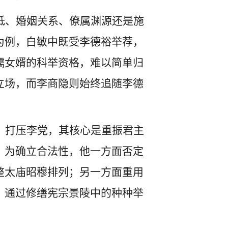
低、婚姻关系、僚属渊源还是施
为例，白敏中既受李德裕举荐，
孺女婿的科举资格，难以简单归
立场，而李商隐则始终追随李德
、打压李党，其核心是重振君主
，为确立合法性，他一方面否定
整太庙昭穆排列；另一方面重用
，通过修缮宪宗景陵中的种种举