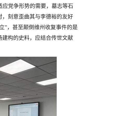
适应党争形势的需要，墓志等石
时，刻意歪曲其与李德裕的友好
对立”，甚至颠倒维州收复事件的是
场建构的史料，应结合传世文献