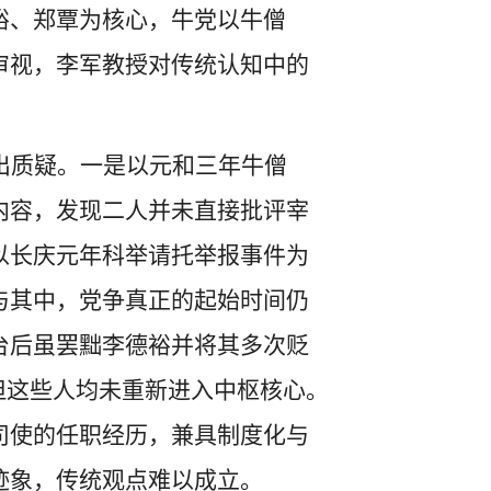
裕、郑覃为核心，牛党以牛僧
审视，李军教授对传统认知中的
出质疑。一是以元和三年牛僧
内容，发现二人并未直接批评宰
以长庆元年科举请托举报事件为
与其中，党争真正的起始时间仍
台后虽罢黜李德裕并将其多次贬
，但这些人均未重新进入中枢核心。
司使的任职经历，兼具制度化与
迹象，传统观点难以成立。