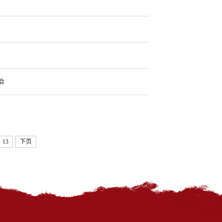
会
13
下页