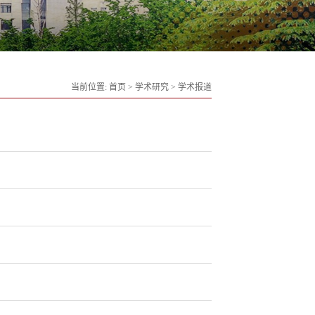
当前位置:
首页
>
学术研究
>
学术报道