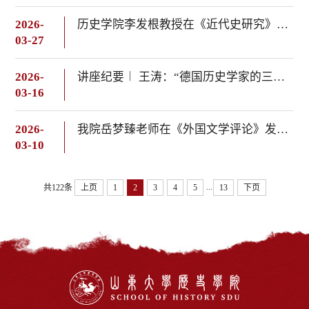
2026-
历史学院李发根教授在《近代史研究》发表论文
03-27
2026-
讲座纪要︱ 王涛：“德国历史学家的三堂电影课”
03-16
2026-
我院岳梦臻老师在《外国文学评论》发表文章
03-10
...
共122条
上页
1
2
3
4
5
13
下页