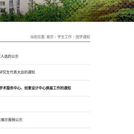
当前位置:
首页
>
学生工作
>
团学通知
荐人选的公示
研究生代表大会的通知
、学术服务中心、创意设计中心换届工作的通知
方阵展示报销公示