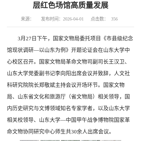
层红色场馆高质量发展
来源：
发布时间：2026-04-01
点击数：
356
3
月
27
日下午，国家文物局委托项目《市县级纪念
馆现状调研—以山东为例》开题论证会在山东大学中
心校区召开。国家文物局革命文物司副司长王汉卫、
山东大学党委副书记李向阳出席会议并致辞，人文社
科研究院院长郑敬斌主持会议开场环节。国家文物
局、山东省文化和旅游厅（省文物局）相关领导，国
内历史研究与文博领域知名专家学者，以及山东大学
相关校领导、山东大学—中国甲午战争博物院国家革
命文物协同研究中心师生共
30
余人出席会议。