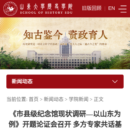
旧版回顾
|
EN
新闻动态
当前位置:
首页
>
新闻动态
>
学院新闻
>
正文
《市县级纪念馆现状调研—以山东为
例》开题论证会召开 多方专家共话基