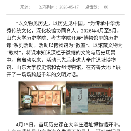
来源：
发布时间：2026-05-17
点击数：
80
“
以
文物见历史，
以
历史见中国。”为传承中华优
秀传统文化，深化校馆协同育人，2026年4月至5月，
山东大学历史学院、考古学院开展“博物馆里的历史
课”系列活动。活动以博物馆为“教室”、以馆藏文物为
“教材”，将课本知识深植于微缩的
文物与
历史场景
中。自启动以来，活动已先后走进大辛庄遗址博物
馆、山东大学校史馆和青州博物馆，在齐鲁大地上展
开了一场场跨越千年的文明对话。
4
月
15
日，首场历史课在大辛庄遗址博物馆开讲。