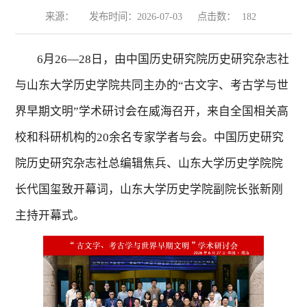
来源：
发布时间：2026-07-03
点击数：
182
6
月
26
—
28
日，由中国历史研究院历史研究杂志社
与山东大学历史学院共同主办的“古文字、考古学与世
界早期文明”学术研讨会在威海召开，来自全国相关高
校和科研机构的
20
余名专家学者与会。中国历史研究
院历史研究杂志社总编辑焦兵、山东大学历史学院院
长代国玺致开幕词，山东大学历史学院副院长张新刚
主持开幕式。