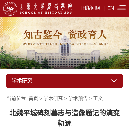
旧版回顾
|
EN
学术研究
当前位置:
首页
>
学术研究
>
学术预告
>
正文
北魏平城碑刻墓志与造像题记的演变
轨迹