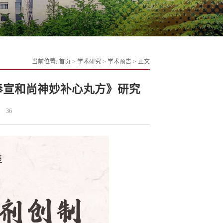
当前位置:
首页
>
学术研究
>
学术预告
>
正文
王奉宣和尚神妙补心丸方》研究
：
36