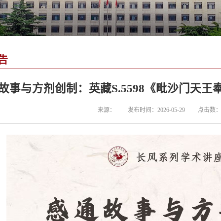
告
故事与方剂创制：英藏S.5598《毗沙门天
来源：
发布时间：2026-05-29
点击数