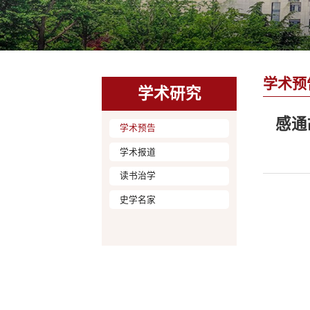
学术预
学术研究
感通
学术预告
学术报道
读书治学
史学名家