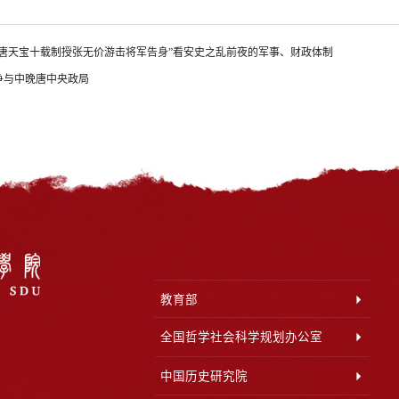
“唐天宝十载制授张无价游击将军告身”看安史之乱前夜的军事、财政体制
争与中晚唐中央政局
教育部
全国哲学社会科学规划办公室
中国历史研究院