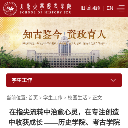
旧版回顾
|
EN
学生工作
当前位置:
首页
>
学生工作
>
校园生活
>
正文
在指尖流转中治愈心灵，在专注创造
中收获成长 ——历史学院、考古学院