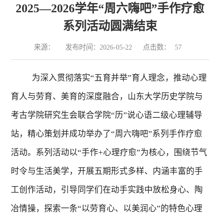
2025—2026学年“周六嗨吧”手作疗愈
系列活动圆满结束
来源：
发布时间：2026-05-22
点击数：
57
为深入贯彻落实
“五育并举”育人理念，推动心理
育人与劳育、美育的深度融合，山东大学历史学院与
考古学院研究生会联合学院“历”说心语二级心理辅导
站，精心策划并成功举办了“周六嗨吧”系列手作疗愈
活动。系列活动以“手作
+
心理疗愈”为核心，围绕节气
时令与生活美学，开展五期形式多样、内涵丰富的手
工创作活动，引导同学们在动手实践中放松身心、陶
冶情操，探索一条“以劳育心、以美润心”的特色心理