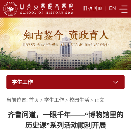
旧版回顾
|
EN
学生工作
当前位置:
首页
>
学生工作
>
校园生活
>
正文
齐鲁问道，一眼千年——“博物馆里的
历史课”系列活动顺利开展