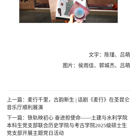
文字：陈瑾、吕萌
图片：侯雨佳、郭城杰、吕萌
上一篇：
麦行千里，古韵新生 | 话剧《麦行》在圣昆仑
音乐厅顺利展演
下一篇：
铁轨映初心 奋进担使命——土建与水利学院
本科生党支部联合历史学院与考古学院2025级硕士生
党支部开展主题党日活动