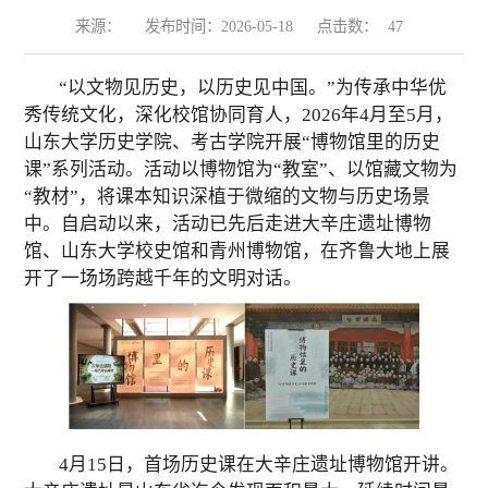
来源：
发布时间：2026-05-18
点击数：
47
“
以
文物见历史，
以
历史见中国。”为传承中华优
秀传统文化，深化校馆协同育人，2026年4月至5月，
山东大学历史学院、考古学院开展“博物馆里的历史
课”系列活动。活动以博物馆为“教室”、以馆藏文物为
“教材”，将课本知识深植于微缩的
文物与
历史场景
中。自启动以来，活动已先后走进大辛庄遗址博物
馆、山东大学校史馆和青州博物馆，在齐鲁大地上展
开了一场场跨越千年的文明对话。
4
月
15
日，首场历史课在大辛庄遗址博物馆开讲。