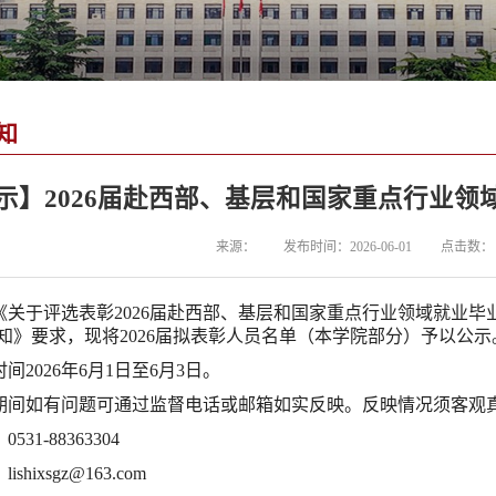
知
示】2026届赴西部、基层和国家重点行业
来源：
发布时间：2026-06-01
点击数：
《关于评选表彰2026届赴西部、基层和国家重点行业领域就业毕业
知》要求，现将2026届拟表彰人员名单（本学院部分）予以公示
间2026年6月1日至6月3日。
期间如有问题可通过监督电话或邮箱如实反映。反映情况须客观
531-88363304
ishixsgz@163.com