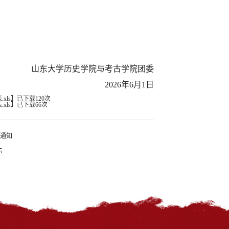
。
山东大学历史学院与考古学院团委
2026年6月1日
ls
】已下载
120
次
ls
】已下载
66
次
的通知
示