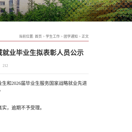
当前位置:
首页
>
学生工作
>
团学通知
>
正文
领域就业毕业生拟表彰人员公示
212
生和2026届毕业生服务国家战略就业先进
。
真实，逾期不予受理。