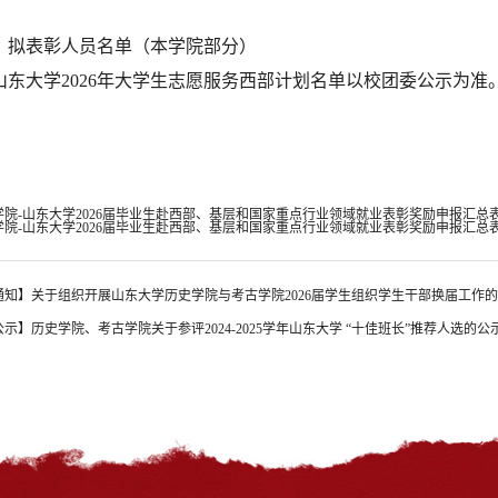
：拟表彰人员名单（本学院部分）
山东大学2026年大学生志愿服务西部计划名单以校团委公示为准
院-山东大学2026届毕业生赴西部、基层和国家重点行业领域就业表彰奖励申报汇总表.x
院-山东大学2026届毕业生赴西部、基层和国家重点行业领域就业表彰奖励申报汇总表.x
通知】关于组织开展山东大学历史学院与考古学院2026届学生组织学生干部换届工作
公示】历史学院、考古学院关于参评2024-2025学年山东大学 “十佳班长”推荐人选的公