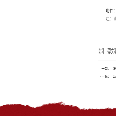
附件
注：
附件【
历史学
附件【
考古学
上一篇：
【
下一篇：
【