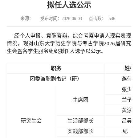
拟任人选公示
来源：
发布时间：2026-06-03
点击数：
546
经个人申报、竞职答辩，综合考察申请人现实表现
情况，现对山东大学历史学院与考古学院2026届研究
生会暨各学生服务组织拟任人选予以公示。
职务
姓名
团委兼职副书记（研）
燕伟豪
张少璇
主席团
兰子璇
黄泳菡
研究生会
生活部部长
吕昊臻
实践部部长
纪 璇