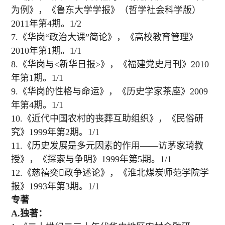
为例》，《鲁东大学学报》（哲学社会科学版）
2011年第4期。1/2
7.《华岗“政治大课”简论》，《高校教育管理》
2010年第1期。1/1
8.《华岗与<新华日报>》，《福建党史月刊》2010
年第1期。1/1
9.《华岗的性格与命运》，《历史学家茶座》2009
年第4期。1/1
10.《近代中国农村的丧葬互助组织》，《民俗研
究》1999年第2期。1/1
11.《历史发展是多元因素的作用——访茅家琦教
授》，《探索与争明》1999年第5期。1/1
12.《慈禧奕政争述论》，《淮北煤炭师范学院学
报》1993年第3期。1/1
专著
A.独著：