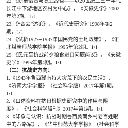
22.《耕畜借贷与农业经营——以20世纪二三十年代
长江中下游地区农村为中心》，《安徽史学》2002
年第2期。1/1
23.《“合会”述论》，《近代史研究》1998年第2
期。1/1
24.《试析1927─1937年国民党的土地政策》，《淮
北煤炭师范学院学报》1995年第2期。1/1
25.《民元至抗战前夕粮食进口问题简议》，《安徽
史学》1995年第4期。1/1
（二）抗战史方向：
1.《1943年鲁西冀南特大灾荒下的农民生活》，
《济南大学学报》（社会科学版）2017年第1期。
1/1
2.《口述资料在抗日根据史研究中的作用与限
度》，《社会科学辑刊》2017年第1期。1/1
3.《印象与认识：抗战时期鲁西冀南乡村老百姓眼
中的八路军》，《华中师范大学学报》（社会科学