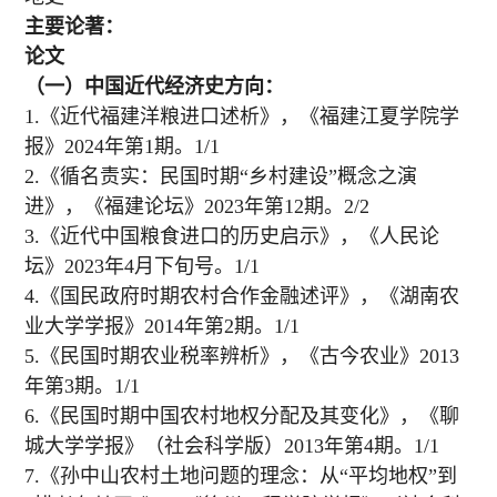
主要论著：
论文
（一）中国近代经济史方向：
1.《近代福建洋粮进口述析》，《福建江夏学院学
报》2024年第1期。1/1
2.《循名责实：民国时期“乡村建设”概念之演
进》，《福建论坛》2023年第12期。2/2
3.《近代中国粮食进口的历史启示》，《人民论
坛》2023年4月下旬号。1/1
4.《国民政府时期农村合作金融述评》，《湖南农
业大学学报》2014年第2期。1/1
5.《民国时期农业税率辨析》，《古今农业》2013
年第3期。1/1
6.《民国时期中国农村地权分配及其变化》，《聊
城大学学报》（社会科学版）2013年第4期。1/1
7.《孙中山农村土地问题的理念：从“平均地权”到