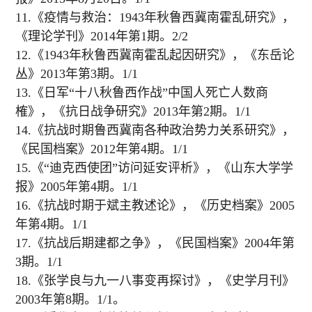
11.《疫情与救治：1943年秋鲁西冀南霍乱研究》，
《理论学刊》2014年第1期。2/2
12.《1943年秋鲁西冀南霍乱起因研究》，《东岳论
丛》2013年第3期。1/1
13.《日军“十八秋鲁西作战”中国人死亡人数商
榷》，《抗日战争研究》2013年第2期。1/1
14.《抗战时期鲁西冀南各种政治势力关系研究》，
《民国档案》2012年第4期。1/1
15.《“迪克西使团”访问延安评析》，《山东大学学
报》2005年第4期。1/1
16.《抗战时期于斌主教述论》，《历史档案》2005
年第4期。1/1
17.《抗战后期建都之争》，《民国档案》2004年第
3期。1/1
18.《张学良与九一八事变再探讨》，《史学月刊》
2003年第8期。1/1。