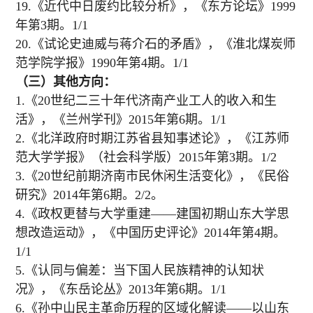
19.《近代中日废约比较分析》，《东方论坛》1999
年第3期。1/1
20.《试论史迪威与蒋介石的矛盾》，《淮北煤炭师
范学院学报》1990年第4期。1/1
（三）其他方向：
1.《20世纪二三十年代济南产业工人的收入和生
活》，《兰州学刊》2015年第6期。1/1
2.《北洋政府时期江苏省县知事述论》，《江苏师
范大学学报》（社会科学版）2015年第3期。1/2
3.《20世纪前期济南市民休闲生活变化》，《民俗
研究》2014年第6期。2/2。
4.《政权更替与大学重建——建国初期山东大学思
想改造运动》，《中国历史评论》2014年第4期。
1/1
5.《认同与偏差：当下国人民族精神的认知状
况》，《东岳论丛》2013年第6期。1/1
6.《孙中山民主革命历程的区域化解读——以山东