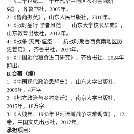
1·《二十世纪二三十年代华中地区农村金融研
究》，齐鲁书社，2005年。
2·《鲁商撷英》，山东人民出版社，2010年。
3·《战时品行 学者风范——山东大学校长华岗》，
山东教育出版社，2012年。
4·《战争·灾荒·瘟疫——抗战时期鲁西冀南地区历
史管窥》，齐鲁书社，2020年。
5·《中国近代粮食进口研究》，齐鲁书社，2024年
即出。
B.合著（编）
1·《中国现代政治思想史》，山东大学出版社，
2009年，4万字。
2·《地方政治与乡村变迁》，南京大学出版社，
2015年，18万字。
3·《大贱年：1943年卫河流域战争灾难调查》，12
卷，中国文史出版社，2017年。
承担项目：