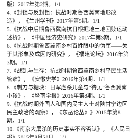
版）2017年第2期。1/1
4.《封锁与反封锁：抗战时期鲁西冀南地形改
造》，《兰州学刊》2017年第5期。1/1
5.《抗战中后期鲁西冀南抗日根据地土地回赎运动
述析》，《中国经济史研究》2017年第3期。1/1
6.《抗战时期鲁西冀南乡村百姓眼中的伪军——关
于其形象及成因的研究》，《福建论坛》2016年第
3期。1/1
7.《战乱与生存：抗战时期鲁西冀南乡村平民生活
管窥》，《安徽史学》2016年第4期。1/1
8.《刺刀与糖块：日军虐杀儿童与“待见”鲁西冀南
小孩》，《暨南学报》2016年第8期。1/1
9.《抗战时期外国人和国内民主人士对陕甘宁边区
民主政治的观察》，《东岳论丛》》2015年第8
期。1/1
10.《南京大屠杀的历史事实不容否认》，《人民日
报》2015年8月20日。1/1