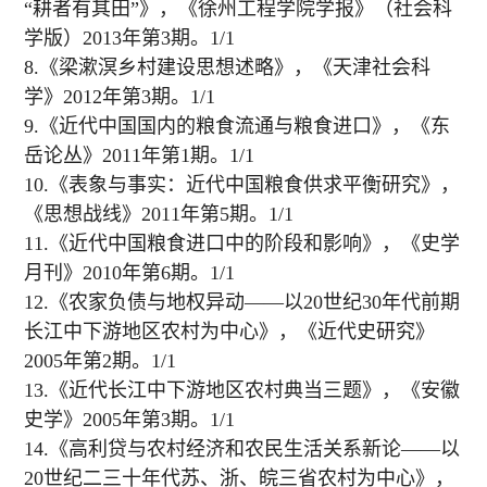
“耕者有其田”》，《徐州工程学院学报》（社会科
学版）2013年第3期。1/1
8.《梁漱溟乡村建设思想述略》，《天津社会科
学》2012年第3期。1/1
9.《近代中国国内的粮食流通与粮食进口》，《东
岳论丛》2011年第1期。1/1
10.《表象与事实：近代中国粮食供求平衡研究》，
《思想战线》2011年第5期。1/1
11.《近代中国粮食进口中的阶段和影响》，《史学
月刊》2010年第6期。1/1
12.《农家负债与地权异动——以20世纪30年代前期
长江中下游地区农村为中心》，《近代史研究》
2005年第2期。1/1
13.《近代长江中下游地区农村典当三题》，《安徽
史学》2005年第3期。1/1
14.《高利贷与农村经济和农民生活关系新论——以
20世纪二三十年代苏、浙、皖三省农村为中心》，