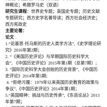
神概论；希腊罗马史（双语）
研究生课程
：世界史专题；英国史专题；历史文献
专题研究；西方史学名著导读；西方社会经济史；
西方宪政史
主要论著：
论文
1.“论基思·托马斯的历史人类学方法”,《史学理论研
究》2016年第2期；
2. “
《美国历史评论》与早期国际历史科学大
会
”
,
《中国历史评论》
2015年第
1
期（总第
7
期）
;
3. “国际历史科学大会创始的历史背景”
,
《中国历
史评论》
2014年第
5
期
;
4. “拒绝污蔑：1979年以来英国历史教育的政策与
争议”,《中国历史评论》2014年第1期；
5.“英国精神：挑战与历史传承”,《东岳论丛》2013
年第7期；