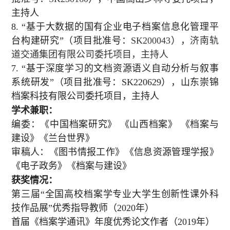
主持人
8.
“基于大数据的国有企业电子档案信息化管理平
台构建研究”（项目批准号：
SK200043
），
济南轨
道交通集团有限公司委托项目，主持人
7.
“基于深度学习的文档资源语义自动分析与叙事
系统研发”（项目批准号：
SK220629
），山东崇锦
档案科技有限公司委托项目，主持人
学术兼职：
编委：《中国档案研究》 《山西档案》 《档案与
建设》《兰台世界》
审稿人：《图书情报工作》《信息资源管理学报》
《电子政务》《档案与建设》
获奖情况：
第三届“全国高校档案学专业大学生创新性课外科
技作品展”优秀指导教师（
2020
年）
首届《档案学通讯》年度优秀论文作者（
2019
年）