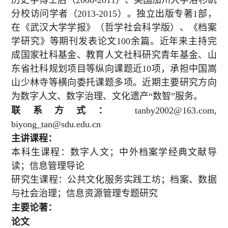
分校访问学者（
2013-2015
）。独立出版专著
1
部，
在《武汉大学学报》（哲学社会科学版）、《档案
学研究》等期刊发表论文
100
余篇。近年来主持完
成国家社科基金、教育人文社科研究青年基金、山
东省社科规划项目等纵向课题近
10
项，承担中国嵩
山少林寺等横向委托课题多项。近期主要研究方向
为数字人文、数字治理、文化遗产“数智”服务。
联系方式：
tanby2002@163.com,
biyong_tan@sdu.edu.cn
主讲课程：
本科生课程：数字人文；中外档案学经典文献导
读；信息管理导论
研究生课程：公共文化服务实践工坊；档案、数据
与社会治理；信息资源管理专题研究
主要论著：
论文