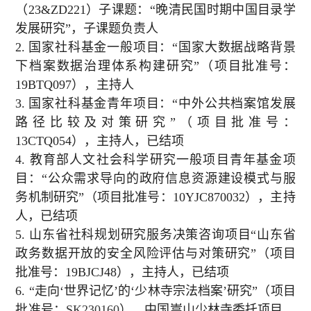
（
23&ZD221
）子课题：“晚清民国时期中国目录学
发展研究”，子课题负责人
2.
国家社科基金一般项目：“国家大数据战略背景
下档案数据治理体系构建研究”（项目批准号：
19BTQ097
），主持人
3.
国家社科基金青年项目：“中外公共档案馆发展
路径比较及对策研究”（项目批准号：
13CTQ054
），主持人，已结项
4.
教育部人文社会科学研究一般项目青年基金项
目：“公众需求导向的政府信息资源建设模式与服
务机制研究”（项目批准号：
10YJC870032
），主持
人，已结项
5.
山东省社科规划研究服务决策咨询项目“山东省
政务数据开放的安全风险评估与对策研究”（项目
批准号：
19BJCJ48
），主持人，已结项
6.
“走向‘世界记忆’的‘少林寺宗法档案’研究”（项目
批准号：
SK230160
），中国嵩山少林寺委托项目，