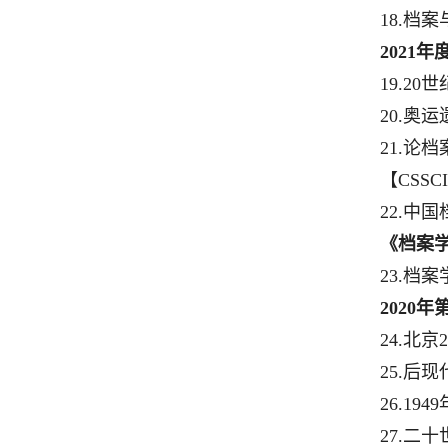
18.
档案
2021
年
19.20
世
20.
奥运
21.
论档
【
CSSCI
22.
中国
《档案
23.
档案
2020
年
24.
北京
2
25.
后现
26.1949
27.
二十