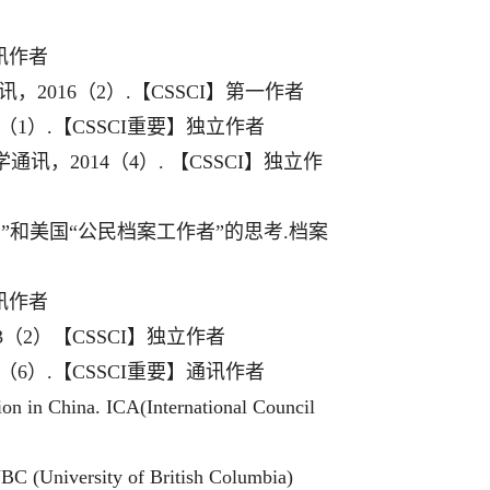
讯作者
讯，
2016
（
2
）
.
【
CSSCI
】第一作者
（
1
）
.
【
CSSCI
重要】独立作者
学通讯，
2014
（
4
）
.
【
CSSCI
】独立作
者
”
和美国
“
公民档案工作者
”
的思考
.
档案
讯作者
3
（
2
）【
CSSCI
】独立作者
（
6
）
.
【
CSSCI
重要】通讯作者
ion in China. ICA(International Council
BC (University of British Columbia)