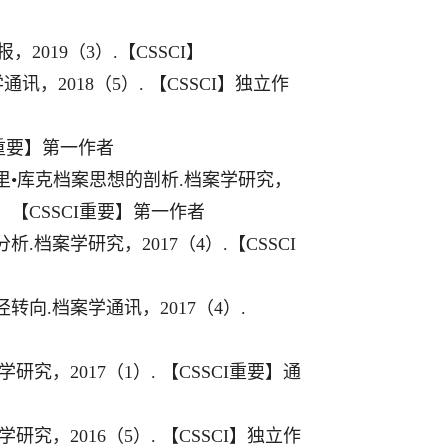
报，
2019
（
3
）
.
【
CSSCI
】
学通讯，
2018
（
5
）
.
【
CSSCI
】独立作
重要】第一作者
里
•
库克档案思想的剖析
.
档案学研究，
】【
CSSCI
重要】第一作者
分析
.
档案学研究，
2017
（
4
）
.
【
CSSCI
径转向
.
档案学通讯，
2017
（
4
）
.
学研究，
2017
（
1
）
.
【
CSSCI
重要】通
学研究，
2016
（
5
）
.
【
CSSCI
】独立作