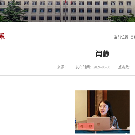
系
当前位置:
首
闫静
来源：
发布时间：2024-05-06
点击数：