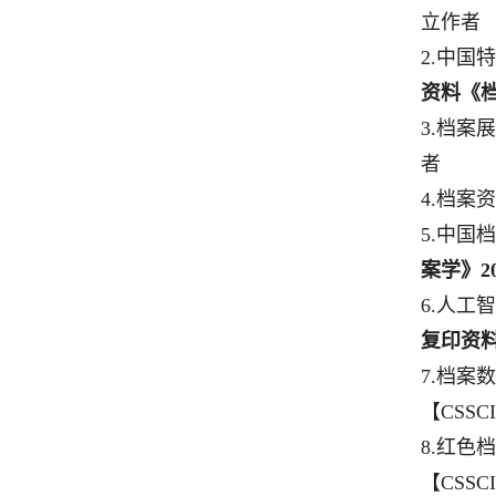
立作者
2
.
中国特
资料《
3
.
档案展
者
4
.
档案资
5
.
中国档
案学》
2
6
.
人工智
复印资
7.
档案数
【
CSSCI
8.
红色档
【
CSSCI