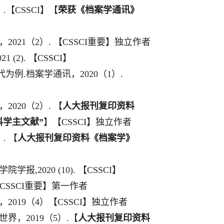
）
.
【
CSSCI
】【
荣获《档案学通讯》
，
2021
（
2
）
.
【
CSSCI
重要】独立作者
021 (2).
【
CSSCI
】
代为例
.
档案学通讯，
2020
（
1
）
.
，
2020
（
2
）
.
【
人大报刊复印资料
科学主文献
”
】【
CSSCI
】独立作者
）
.
【
人大报刊复印资料《档案学》
学院学报
,2020 (10).
【
CSSCI
】
CSSCI
重要】第一作者
，
2019
（
4
）【
CSSCI
】独立作者
世界，
2019
（
5
）
.
【
人大报刊复印资料