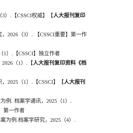
（
3
）
.
【
CSSCI
权威】【
人大报刊复印
究
，
202
6
（
3
）
.
【
CSSCI
重要】
第一作
（
1
）
.
【
CSSCI
】独立作者
，
2
026
（
1
）
.
【
人大报刊复印资料《档
识，
2
025
（
1
）
.
【
C
SSCI
】
【
人大报刊
案为例
.
档案学通讯，
2
025
（
1
）
.
】第一作者
档案为例
.
档案学研究
，
2025
（
4
）
.