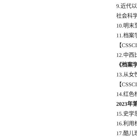
9.
近代以
社会科
10.
明末
11.
档案
【
CSSCI
12.
中西
《档案
13.
从女
【
CSSCI
14.
红色
2023
年
15.
史学
16.
利用
17.
酷儿