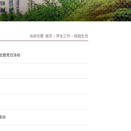
当前位置:
首页
>
学生工作
>
校园生活
主题党日活动
活动