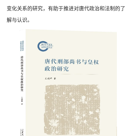
变化关系的研究，有助于推进对唐代政治和法制的了
解与认识。