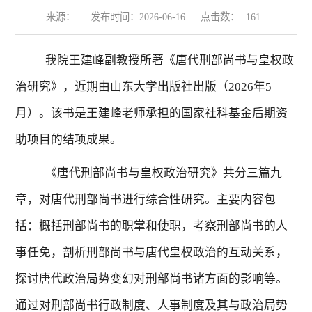
来源：
发布时间：2026-06-16
点击数：
161
我院王建峰副教授所著《唐代刑部尚书与皇权政
治研究》，近期由山东大学出版社出版（
2026
年
5
月）。该书是王建峰老师承担的国家社科基金后期资
助项目的结项成果。
《唐代刑部尚书与皇权政治研究》共分三篇九
章，对唐代刑部尚书进行综合性研究。主要内容包
括：概括刑部尚书的职掌和使职，考察刑部尚书的人
事任免，剖析刑部尚书与唐代皇权政治的互动关系，
探讨唐代政治局势变幻对刑部尚书诸方面的影响等。
通过对刑部尚书行政制度、人事制度及其与政治局势