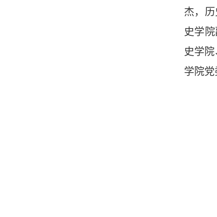
杰，历
史学院
史学院
学院党