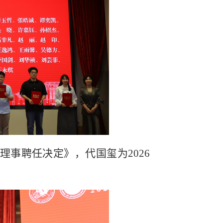
理事聘任决定》，代国玺为
2026