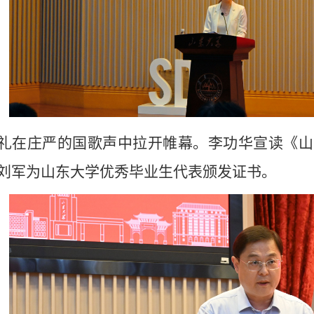
礼在庄严的国歌声中拉开帷幕。李功华宣读《山
刘军为山东大学优秀毕业生代表颁发证书。