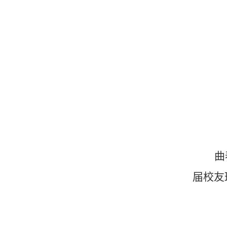
曲
届校友