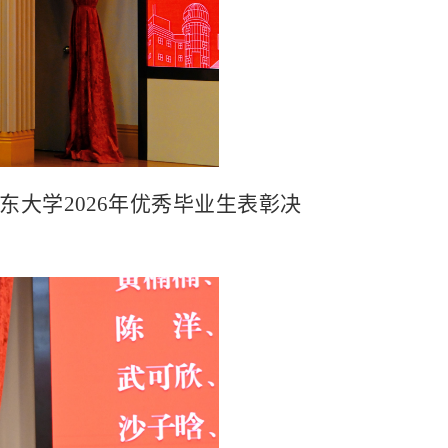
东大学
2026
年优秀毕业生表彰决