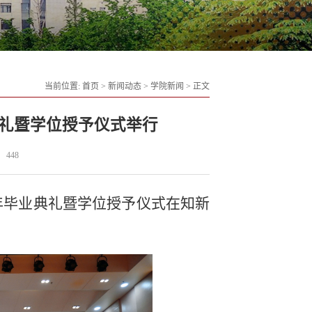
当前位置:
首页
>
新闻动态
>
学院新闻
>
正文
典礼暨学位授予仪式举行
448
年毕业典礼暨学位授予仪式在
知新