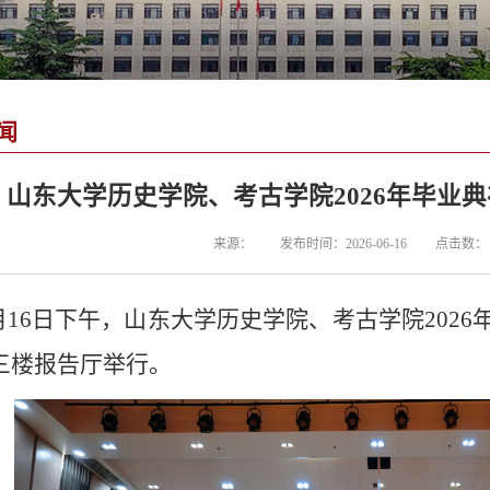
闻
山东大学历史学院、考古学院2026年毕业
来源：
发布时间：2026-06-16
点击数：
月
16
日
下午
，山东大学历史学院、考古学院
202
6
三楼报告厅
举行。