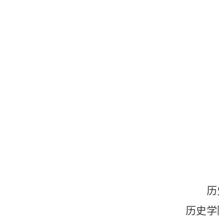
历
历史学