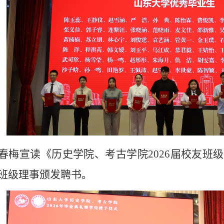
春梅宣读《历史学院、考古学院
2026
届校友班级
班级理事颁发聘书。