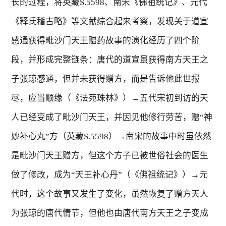
长的过程，将英藏
S.5598
、南宋《佛祖统记》、元代
《释氏稽古略》等文献综合起来考察，发现关于道宣
感通获得毗沙门天王赠药故事的演化经历了四个阶
段，并形成完整链条：唐代的道宣虽获得南方天王之
子张琼感通，但并未获得赠方，而是告诉他此世报
尽，应当顺缘（《法苑珠林》）→五代宋初到访的天
人已经变成了毗沙门天王，并因见他修行劳苦，赠“神
妙补心丸”方（英藏
S.5598
）→南宋的故事中时虽依然
是毗沙门天王赠方，但这个方子已被世俗社会的医生
做了修改，成为“天王补心丹”（《佛祖统记》）→元
代时，这个故事又发生了变化，虽然恢复了赠方天人
为张琼的唐代情节，但他也由唐代南方天王之子变成