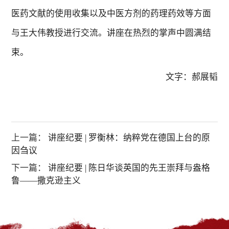
医药文献的使用收集以及中医方剂的药理药效等方面
与王大伟教授进行交流。讲座在热烈的掌声中圆满结
束。
文字：郝展韬
上一篇：
讲座纪要 | 罗衡林：纳粹党在德国上台的原
因刍议
下一篇：
讲座纪要 | 陈日华谈英国的先王崇拜与盎格
鲁——撒克逊主义