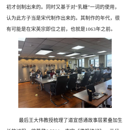
初才创制出来的。同时又基于对“乳糖”一词的使用，
认为此方子当是宋代制作出来的。其制作的年代，很
有可能是在宋英宗即位之前，也就是
1063
年之前。
最后王大伟教授梳理了道宣感通故事层累叠加生