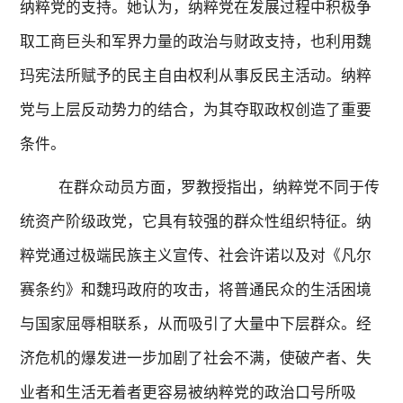
纳粹党的支持。她认为，纳粹党在发展过程中积极争
取工商巨头和军界力量的政治与财政支持，也利用魏
玛宪法所赋予的民主自由权利从事反民主活动。纳粹
党与上层反动势力的结合，为其夺取政权创造了重要
条件。
在群众动员方面，罗教授指出，纳粹党不同于传
统资产阶级政党，它具有较强的群众性组织特征。纳
粹党通过极端民族主义宣传、社会许诺以及对《凡尔
赛条约》和魏玛政府的攻击，将普通民众的生活困境
与国家屈辱相联系，从而吸引了大量中下层群众。经
济危机的爆发进一步加剧了社会不满，使破产者、失
业者和生活无着者更容易被纳粹党的政治口号所吸