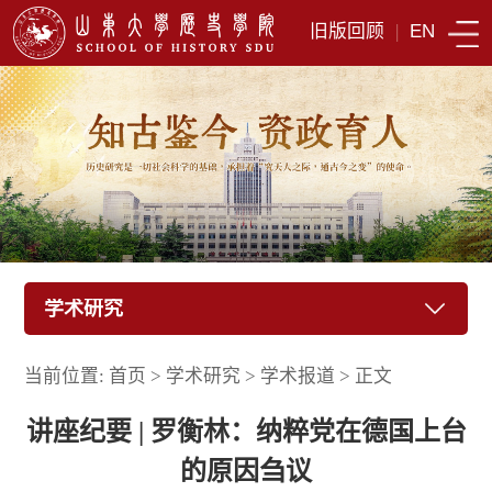
旧版回顾
|
EN
学术研究
当前位置:
首页
>
学术研究
>
学术报道
>
正文
讲座纪要 | 罗衡林：纳粹党在德国上台
的原因刍议