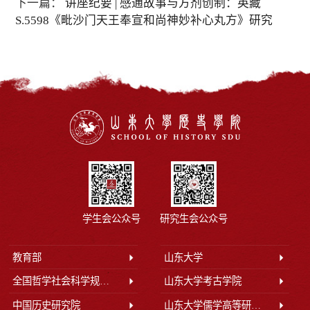
下一篇：
讲座纪要 | 感通故事与方剂创制：英藏
S.5598《毗沙门天王奉宣和尚神妙补心丸方》研究
学生会公众号
研究生会公众号
教育部
山东大学
全国哲学社会科学规划办公室
山东大学考古学院
中国历史研究院
山东大学儒学高等研究院