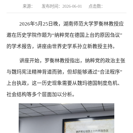
来源：
发布时间：2026-06-01
点击数：
2026
年
5
月
25
日晚，湖南师范大学罗衡林教授应
邀在历史学院作题为“纳粹党在德国上台的原因刍议”
的学术报告，讲座由世界史学系孙立新教授主持。
讲座开始，罗衡林教授指出，纳粹党的政治主张
与魏玛宪法精神背道而驰，但却能够通过“合法程序”
上台执政，这一历史现象需要从魏玛德国制度危机、
社会结构等多个层面加以分析。