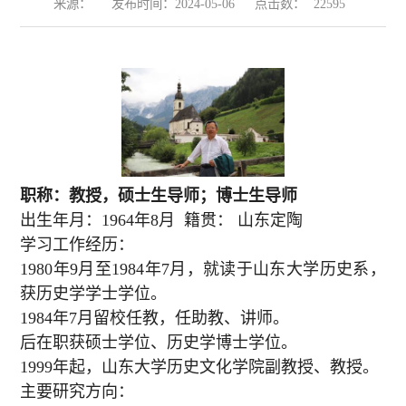
来源：
发布时间：2024-05-06
点击数：
22595
职称：教授，硕士生导师；博士生导师
出生年月：
1964
年
8
月
籍贯： 山东定陶
学习工作经历：
1980
年
9
月至
1984
年
7
月，就读于山东大学历史系，
获历史学学士学位。
1984
年
7
月留校任教，任助教、讲师。
后在职获硕士学位、历史学博士学位。
1999
年起，山东大学历史文化学院副教授、教授。
主要研究方向：