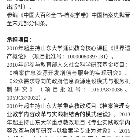
出版社）。
参编《中国大百科全书•档案学卷》中国档案史魏晋
至宋元部分词条。
承担项目：
2010
年
起主持山东大学通识教育核心课程《世界遗
产概论》（项目批准号：
10000080397131
）。
2010
年起参与教育部人文社会科学研究基金项目：
《档案信息资源开发增值与服务的实现研究》、
《公众需求导向的政府信息资源建设模式与服务机
制研究》（项目批准号：
10YJA870036
、
10YJC870032
）。
2010
年
起主持山东大学重点教改项目《
档案管理专
业教学内容改革与实践相结合的模式建设》
。
2013
年
起主持山东大学重点教改项目《专业实践教学内
容改革与创新研究
--
以档案学专业为对象》。
2016