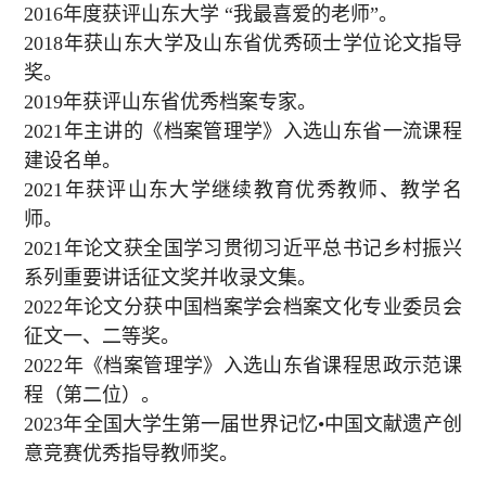
2016
年度获评山东大学 “
我最喜爱的老师”。
2018
年
获
山东大学及山东省优秀硕士学位论文指导
奖
。
2019
年获评山东省优秀档案专家。
2021
年主讲的《档案管理学》入选山东省一流课程
建设名单。
2021
年获评山东大学继续教育优秀教师、教学名
师。
2021
年论文获全国学习贯彻习近平总书记乡村振兴
系列重要讲话征文奖并收录文集。
2022
年论文分获中国档案学会档案文化专业委员会
征文一、二等奖。
2022
年《档案管理学》入选山东省课程思政示范课
程（第二位）。
2023
年全国大学生第一届世界记忆•中国文献遗产创
意竞赛优秀指导教师奖。