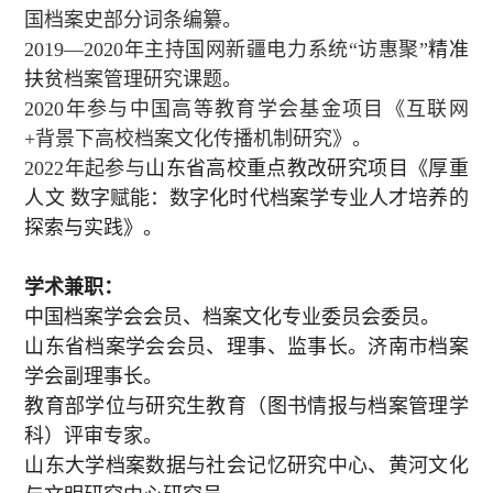
国档案史部分词条编纂。
2019
—
2020
年主持国网新疆电力系统“访惠聚”
精准
扶贫
档案管理研究课题。
2020
年参与中国高等教育学会基金项目《互联网
+
背景下高校档案文化传播机制研究》。
2022
年起参与
山东省高校重点教改研究项目《厚重
人文 数字赋能：数字化时代档案学专业人才培养的
探索与实践》。
学术兼职：
中国档案学会会员、档案文化专业委员会委员。
山东省档案学会会员、理事、监事长。济南市档案
学会副理事长。
教育部学位与研究生教育（图书情报与档案管理学
科）评审专家。
山东大学档案数据与社会记忆研究中心、黄河文化