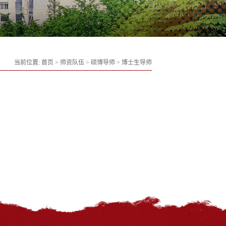
当前位置:
首页
>
师资队伍
>
硕博导师
>
博士生导师