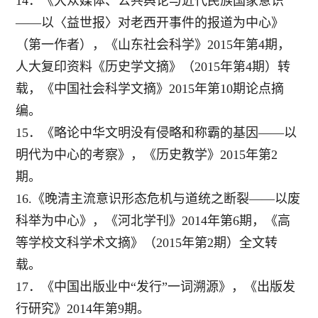
14．《大众媒体、公共舆论与近代民族国家意识
——以〈益世报〉对老西开事件的报道为中心》
（第一作者），《山东社会科学》2015年第4期，
人大复印资料《历史学文摘》（2015年第4期）转
载，《中国社会科学文摘》2015年第10期论点摘
编。
15．《略论中华文明没有侵略和称霸的基因——以
明代为中心的考察》，《历史教学》2015年第2
期。
16.《晚清主流意识形态危机与道统之断裂——以废
科举为中心》，《河北学刊》2014年第6期，《高
等学校文科学术文摘》（2015年第2期）全文转
载。
17．《中国出版业中“发行”一词溯源》，《出版发
行研究》2014年第9期。