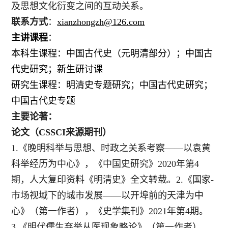
及思想文化衍变之间的互动关系。
联系方式
：
xianzhongzh@126.com
主讲课程
：
本科生课程：中国古代史（元明清部分）；中国古
代史研究；新生研讨课
研究生课程：明清史专题研究；中国古代史研究；
中国古代史专题
主要论著：
论文（CSSCI来源期刊）
1.《晚明科举与思想、时政之关系考察——以袁黄
科举经历为中心》，《中国史研究》2020年第4
期，人大复印资料《明清史》全文转载。2.《国家-
市场视域下的城市发展——以开埠前的天津为中
心》（第一作者），《史学集刊》2021年第4期。
3.《明代儒生弃举从医现象略论》（第一作者），