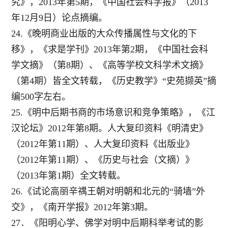
究》，2013年第5期，《中国社会科学报》（2013
年12月9日）论点摘编。
24.《晚明商业出版的大众传播属性与文化的下
移》，《求是学刊》2013年第2期，《中国社会科
学文摘》（第8期）、《高等学校文科学术文摘》
（第4期）皆全文转载，《历史教学》“史苑撷英”摘
编500字左右。
25.《明中后期书商的市场意识和竞争策略》，《江
汉论坛》2012年第8期。人大复印资料《明清史》
（2012年第11期）、人大复印资料《出版业》
（2012年第11期）、《历史与社会（文摘）》
（2013年第1期）全文转载。
26.《试论高丽辛禑王朝对明朝和北元的“骑墙”外
交》，《南开学报》2012年第3期。
27．《阳明心学、佛学对明中后期科举考试的影