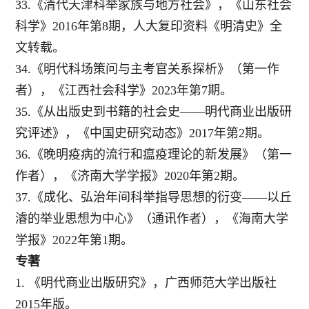
33.《清代天津科举家族与地方社会》，《山东社会
科学》2016年第8期，人大复印资料《明清史》全
文转载。
34.《明代科场策问与主考官关系探析》（第一作
者），《江西社会科学》2023年第7期。
35.《从出版史到书籍的社会史——明代商业出版研
究评述》，《中国史研究动态》2017年第2期。
36.《晚明疫病的流行和瘟疫理论的新发展》（第一
作者），《济南大学学报》2020年第2期。
37.《成化、弘治年间科举指导思想的衍变——以丘
濬的举业思想为中心》（通讯作者），《海南大学
学报》2022年第1期。
专著
1.
《明代商业出版研究》，广西师范大学出版社
2015年版。