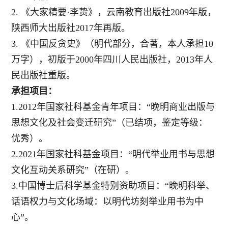
2.
《大家精要·李贽》，云南教育出版社2009年版，
陕西师大出版社2017年再版。
3.
《中国反贪史》（明代部分，合著，本人承担
10
万字
），初版于2000年四川人民出版社，2013年人
民出版社重版。
承担项目：
1.2012年国家社科基金青年项目：“晚明商业出版与
思想文化及社会变迁研究”（已结项，鉴定等级：
优秀）。
2.2021年国家社科基金项目：“明代举业用书与思想
文化互动关系研究”（在研）。
3.中国博士后科学基金特别资助项目：“晚明科举、
话语权力与文化场域：以明代坊刻举业用书为中
心”。