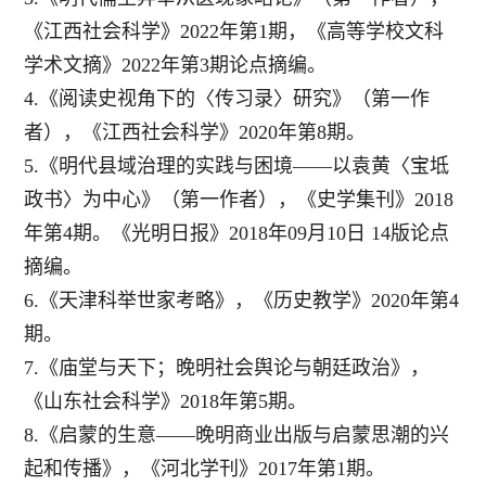
《江西社会科学》2022年第1期，《高等学校文科
学术文摘》2022年第3期论点摘编。
4.《阅读史视角下的〈传习录〉研究》（第一作
者），《江西社会科学》2020年第8期。
5.《明代县域治理的实践与困境——以袁黄〈宝坻
政书〉为中心》（
第一作者），《史学集刊》
2018
年第4期。《光明日报》2018年09月10日 14版论点
摘编。
6.《天津科举世家考略》，《历史教学》2020年第4
期。
7.《庙堂与天下；晚明社会舆论与朝廷政治》，
《山东社会科学》2018年第5期。
8.《启蒙的生意——晚明商业出版与启蒙思潮的兴
起和传播》，《河北学刊》2017年第1期。