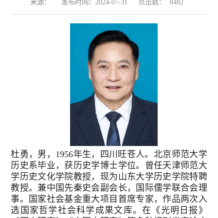
来源：
发布时间：2024-07-31
点击数：
8482
杜勇，男，1956年生，四川旺苍人。北京师范大学
历史系毕业，获历史学博士学位。曾任天津师范大
学历史文化学院教授，现为山东大学历史学院特聘
教授。兼中国先秦史会副会长，国际儒学联合会理
事。国家社会基金重大项目首席专家，作品两次入
选国家哲学社会科学成果文库。在《光明日报》