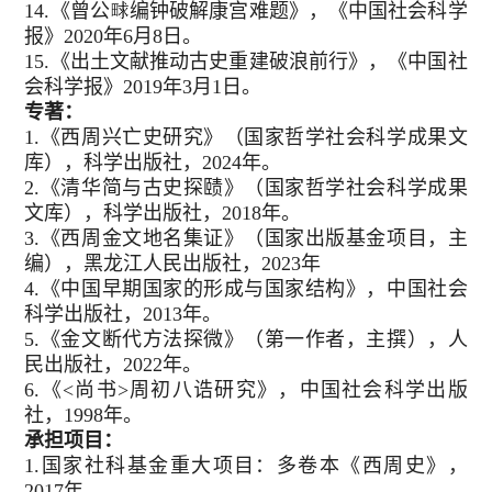
14.《曾公
编钟破解康宫难题》，《中国社会科学
报》2020年6月8日。
15.《出土文献推动古史重建破浪前行》，《中国社
会科学报》2019年3月1日。
专著：
1.《西周兴亡史研究》（国家哲学社会科学成果文
库），科学出版社，2024年。
2.《清华简与古史探赜》（国家哲学社会科学成果
文库），科学出版社，2018年。
3.《西周金文地名集证》（国家出版基金项目，主
编），黑龙江人民出版社，2023年
4.《中国早期国家的形成与国家结构》，中国社会
科学出版社，2013年。
5.《金文断代方法探微》（第一作者，主撰），人
民出版社，2022年。
6.《<尚书>周初八诰研究》，中国社会科学出版
社，1998年。
承担项目：
1.国家社科基金重大项目：多卷本《西周史》，
2017年。