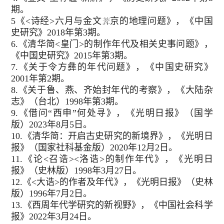
期。
5《<诗经>六月与金文
京的地理问题》，《中国
史研究》2018年第3期。
6.《清华简<皇门>的制作年代及相关史事问题》，
《中国史研究》2015年第3期。
7.《关于令方彝的年代问题》，《中国史研究》
2001年第2期。
8.《关于鲁、燕、齐始封年代的考察》，《大陆杂
志》（台北）1998年第3期。
9.《借问“西申”何处寻》，《光明日报》（国学
版）2023年8月5日。
10.《清华简：开启古史研究的新境界》，《光明日
报》（国家社科基金版）2020年12月2日。
11.《论<召诰><洛诰>的制作年代》，《光明日
报》（史林版）1998年3月27日。
12.《<大诰>的作者及年代》，《光明日报》（史林
版）1996年7月2日。
13.《西周年代学研究的新视野》，《中国社会科学
报》2022年3月24日。