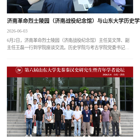
济南革命烈士陵园（济南战役纪念馆）与山东大学历史学
2026-06-03
6月2日，济南革命烈士陵园（济南战役纪念馆）主任吴文萍、副
主任王磊一行到学院座谈交流。历史学院与考古学院党委书记刘
军出席会议并致辞。档案学系、历史学系部分教师参加座谈。会
议伊始，刘军对济南革命烈士陵园一行的到访表示热烈欢迎，并
回顾了双方自2021年以来的交流合作基础。随后，吴文萍介绍了
陵园的整体发展情况和纪念馆“学术立馆”的工作方向，并表达了
在档案管理、学术研究等方面的合作需求。王磊及各部门负责人
员...