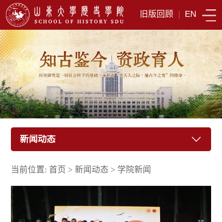
旧版回顾
|
EN
新闻动态
当前位置:
首页
>
新闻动态
>
学院新闻