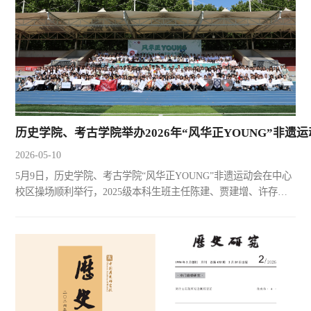
历史学院、考古学院举办2026年“风华正YOUNG”非遗
2026-05-10
5月9日，历史学院、考古学院“风华正YOUNG”非遗运动会在中心
校区操场顺利举行，2025级本科生班主任陈建、贾建增、许存
健、高军，2024级本科生班主任蔡静野、李中庆，各年级辅导
员，以及本研学生共同参与，在传统与活力的交融中感受文化和
运动的魅力。