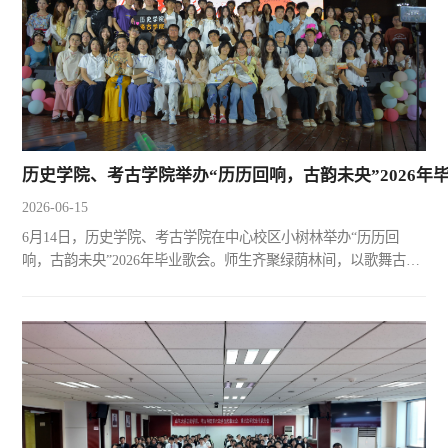
历史学院、考古学院举办“历历回响，古韵未央”2026年
2026-06-15
6月14日，历史学院、考古学院在中心校区小树林举办“历历回
响，古韵未央”2026年毕业歌会。师生齐聚绿荫林间，以歌舞古韵
为媒，回望求学岁月，致敬青春奔赴，赓续文脉薪火。