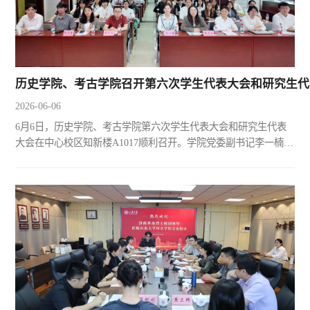
历史学院、考古学院召开第六次学生代表大会和研究生代
2026-06-06
6月6日，历史学院、考古学院第六次学生代表大会和研究生代表
大会在中心校区知新楼A1017顺利召开。学院党委副书记李一楠，
团委负责人王兴兴，辅导员刘紫奕、刘子菁，本硕各年级学生代
表及学生组织代表108人参加会议，学院学生团委副书记苏静主持
会议。