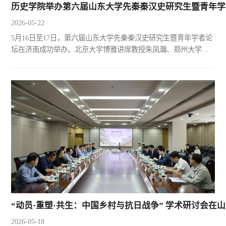
历史学院举办第六届山东大学先秦秦汉史研究生暨青年学
2026-05-22
5月16日至17日，第六届山东大学先秦秦汉史研究生暨青年学者论
坛在济南成功举办。北京大学博雅讲席教授朱凤瀚、郑州大学考
古与文化遗产学院初聘副教授陈翔、山东大学历史学院教师王晓
鹏、冯渝杰、吴雪飞、张伟、熊昕童、王宇星等嘉宾出席开幕
式。山东大学历史学院院长代国玺教授出席开幕式并致辞。山东
大学历史学院2025级博士研究生付强主持开幕式。第六届山东大
学先秦秦汉史研究生暨青年学者论坛合影代国玺教授在致辞中回
顾了历...
“动员·重塑·共生：中国乡村与抗日战争” 学术研讨会在
2026-05-18